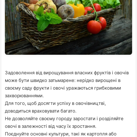
Задоволення від вирощування власних фруктів і овочів
може бути швидко затьмарене: нерідко вирощені в
своєму саду фрукти і овочі уражаються грибковими
захворюваннями.
Для того, щоб досягти успіху в овочівництві,
доводиться враховувати багато.
Не дозволяйте своєму городу заростати і розділяйте
овочі в залежності від часу їх зростання.
Поєднуйте основні культури, такі як картопля або