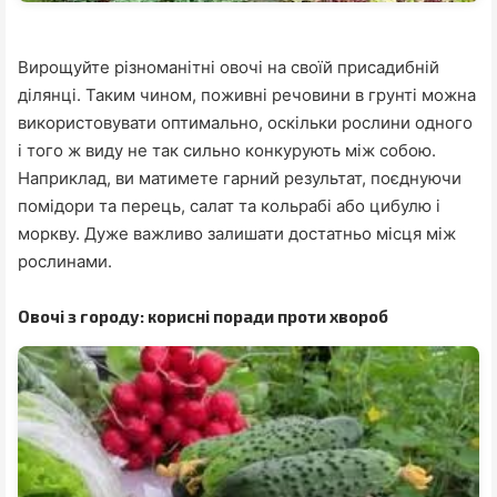
Вирощуйте різноманітні овочі на своїй присадибній
ділянці. Таким чином, поживні речовини в грунті можна
використовувати оптимально, оскільки рослини одного
і того ж виду не так сильно конкурують між собою.
Наприклад, ви матимете гарний результат, поєднуючи
помідори та перець, салат та кольрабі або цибулю і
моркву. Дуже важливо залишати достатньо місця між
рослинами.
Овочі з городу: корисні поради проти хвороб