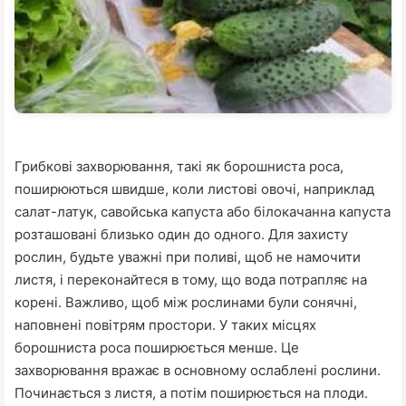
Грибкові захворювання, такі як борошниста роса,
поширюються швидше, коли листові овочі, наприклад
салат-латук, савойська капуста або білокачанна капуста
розташовані близько один до одного. Для захисту
рослин, будьте уважні при поливі, щоб не намочити
листя, і переконайтеся в тому, що вода потрапляє на
корені. Важливо, щоб між рослинами були сонячні,
наповнені повітрям простори. У таких місцях
борошниста роса поширюється менше. Це
захворювання вражає в основному ослаблені рослини.
Починається з листя, а потім поширюється на плоди.