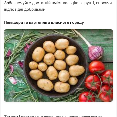
Забезпечуйте достатній вміст кальцію в грунті, вносячи
відповідні добривами.
Помідори та картопля з власного городу
Томати і картопля, в свою чергу, часто уражуються