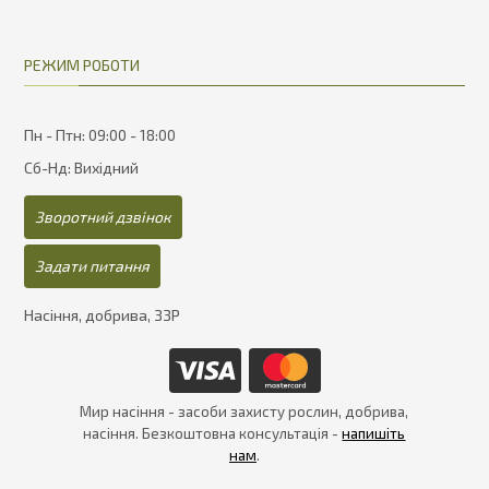
РЕЖИМ РОБОТИ
Пн - Птн: 09:00 - 18:00
Сб-Нд: Вихідний
Зворотний дзвінок
Задати питання
Насіння, добрива, ЗЗР
Мир насіння - засоби захисту рослин, добрива,
насіння. Безкоштовна консультація -
напишіть
нам
.