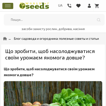
засоби захисту рослин, добрива, насіння
Блог садовода и огородника: полезные советы и статьи
Що зробити, щоб насолоджуватися
своїм урожаєм якомога довше?
Що зробити, щоб насолоджуватися своїм урожаєм
якомога довше?