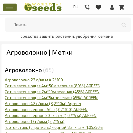
средства защиты растений, удобрения, семена
Агроволокно | Метки
Агроволокно
65
Агроволокно 23 г/кв.м 4,2*100
Сетка затеняющая 4м*50м зеленая (80%) AGREEN
Сетка затеняющая 2м*10м зеленая (45%) AGREEN
Сетка затеняющая 4м*5м зеленая (45%) AGREEN
Агроволокно 42 г/кв.м (3,2*10м) Agreen
Агроволокно черное -50г (1,07*100) AGREEN
Агроволокно черное 50 г/кв.м (1,07*5 м) AGREEN
Агроволокно 17 г/кв.м (3,2*5 м)
Геотекстиль (агроткань) черный 85 г/кв.м. 1,05х50м