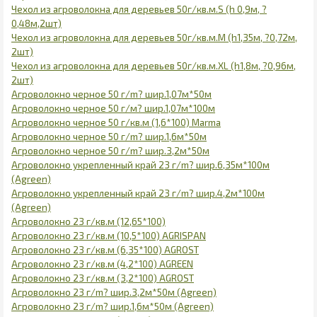
Чехол из агроволокна для деревьев 50г/кв.м.S (h 0,9м, ?
0,48м,2шт)
Чехол из агроволокна для деревьев 50г/кв.м.М (h1,35м, ?0,72м,
2шт)
Чехол из агроволокна для деревьев 50г/кв.м.XL (h1,8м, ?0,96м,
2шт)
Агроволокно черное 50 г/m? шир.1,07м*50м
Агроволокно черное 50 г/м? шир.1,07м*100м
Агроволокно черное 50 г/кв.м (1,6*100) Marma
Агроволокно черное 50 г/m? шир.1,6м*50м
Агроволокно черное 50 г/m? шир.3,2м*50м
Агроволокно укрепленный край 23 г/m? шир.6,35м*100м
(Agreen)
Агроволокно укрепленный край 23 г/m? шир.4,2м*100м
(Agreen)
Агроволокно 23 г/кв.м (12,65*100)
Агроволокно 23 г/кв.м (10,5*100) AGRISPAN
Агроволокно 23 г/кв.м (6,35*100) AGROST
Агроволокно 23 г/кв.м (4,2*100) AGREEN
Агроволокно 23 г/кв.м (3,2*100) AGROST
Агроволокно 23 г/m? шир.3,2м*50м (Agreen)
Агроволокно 23 г/m? шир.1,6м*50м (Agreen)