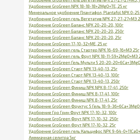
Удобрение GroGreen NPK 18-18-18+2МgO+TE, 25 кг
Минеральное удобрение Плантафол, Plantafol NPK 0-25-5
Удобрение GroGreen гель Вегетатив NPK 27-27-27+МЭ 
Удобрение GroGreen Баланс NPK 20-20-20, 100г
Удобрение GroGreen Баланс NPK 20-20-20, 250г
Удобрение GroGreen Баланс NPK 20-20-20, 25г
Удобрение GroGreen 17-10-32+МЕ, 25 кг
Удобрение GroGreen гель Стартер NPK 16-69-16+МЭ 25г
Удобрение GroGreen гель Фрут NPK 18-11-59+2МgO+МЭ 
Удобрение GroGreen Гель Мульти 5 20-20-20+6Са+3MgO
Удобрение GroGreen Старт NPK 13-40-13, 25г
Удобрение GroGreen Старт NPK 13-40-13, 100г
Удобрение GroGreen Старт NPK 13-40-13, 250г
Удобрение GroGreen Финиш NPK NPK 8-17-41, 250г
Удобрение GroGreen Финиш NPK 8-17-41, 100г
Удобрение GroGreen Финиш NPK 8-17-41, 25г
Удобрение GroGreen Фруктус 5 Гель 18-9-36+6Са+3MgO+
Удобрение Гро Грин Фрут NPK 17-10-32, 100г
Удобрение GroGreen Фрут NPK 17-10-32, 250г
Удобрение GroGreen Фрут NPK 17-10-32, 25г
Удобрение GroGreen гель Кальцифос NPK 9-64-0+11CаO
Аммиачная селитра 5кг