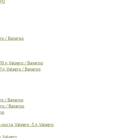
MPO
ro / Валагро
 л, Valagro / Валагро
л, Valagro / Валагро
ro / Валагро
ro / Валагро
гро
ста, Valagro -5 л, Valagro
, Valagro