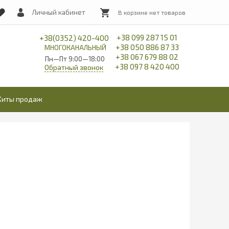
Личный кабинет
+38 099 287 15 01
+38(0352) 420-400
+38 050 886 87 33
МНОГОКАНАЛЬНЫЙ
+38 067 679 88 02
Пн—Пт 9:00—18:00
+38 097 8 420 400
Обратный звонок
Хиты продаж