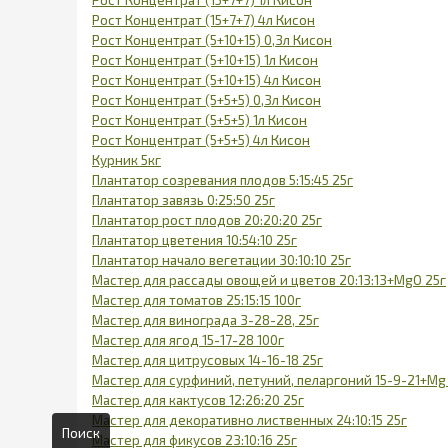
Рост Концентрат (15+7+7) 4л Кисон
Рост Концентрат (5+10+15) 0,3л Кисон
Рост Концентрат (5+10+15) 1л Кисон
Рост Концентрат (5+10+15) 4л Кисон
Рост Концентрат (5+5+5) 0,3л Кисон
Рост Концентрат (5+5+5) 1л Кисон
Рост Концентрат (5+5+5) 4л Кисон
Курник 5кг
Плантатор созревания плодов 5:15:45 25г
Плантатор завязь 0:25:50 25г
Плантатор рост плодов 20:20:20 25г
Плантатор цветения 10:54:10 25г
Плантатор начало вегетации 30:10:10 25г
Мастер для рассады овощей и цветов 20:13:13+MgO 25г
Мастер для томатов 25:15:15 100г
Мастер для винограда 3-28-28, 25г
Мастер для ягод 15-17-28 100г
Мастер для цитрусовых 14-16-18 25г
Мастер для сурфиний, петуний, пеларгоний 15-9-21+Mg
Мастер для кактусов 12:26:20 25г
Мастер для декоративно лиственных 24:10:15 25г
Поиск
Мастер для фикусов 23:10:16 25г