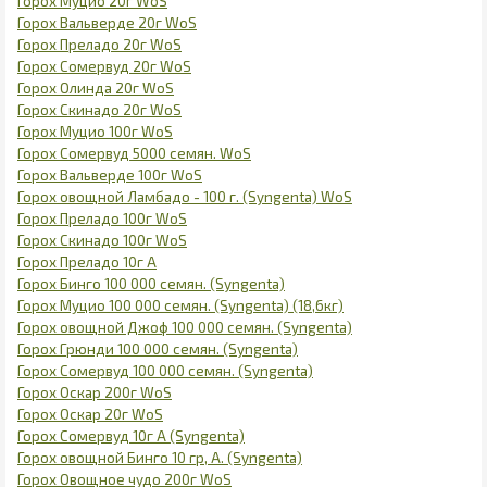
Горох Муцио 20г WoS
Горох Вальверде 20г WoS
Горох Преладо 20г WoS
Горох Сомервуд 20г WoS
Горох Олинда 20г WoS
Горох Скинадо 20г WoS
Горох Муцио 100г WoS
Горох Сомервуд 5000 семян. WoS
Горох Вальверде 100г WoS
Горох овощной Ламбадо - 100 г. (Syngenta) WoS
Горох Преладо 100г WoS
Горох Скинадо 100г WoS
Горох Преладо 10г А
Горох Бинго 100 000 семян. (Syngenta)
Горох Муцио 100 000 семян. (Syngenta) (18,6кг)
Горох овощной Джоф 100 000 семян. (Syngenta)
Горох Грюнди 100 000 семян. (Syngenta)
Горох Сомервуд 100 000 семян. (Syngenta)
Горох Оскар 200г WoS
Горох Оскар 20г WoS
Горох Сомервуд 10г А (Syngenta)
Горох овощной Бинго 10 гр, А. (Syngenta)
Горох Овощное чудо 200г WoS