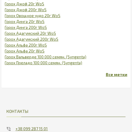
Горох Джоф 20г WoS
Горох Джоф 200г WoS
Горох Овощное чудо 20г WoS
Горох Динга 20г WoS
Горох Динга 200г WoS
Горох Адагумский 20г WoS
Горох Адагумский 200г WoS
Горох Альфа 200г WoS
Горох Альфа 20г WoS
Горох Вальверде 100 000 семян. (Syngenta)
Горох Преладо 100 000 семян. (Syngenta)
КОНТАКТЫ
+38 099 287 15 01