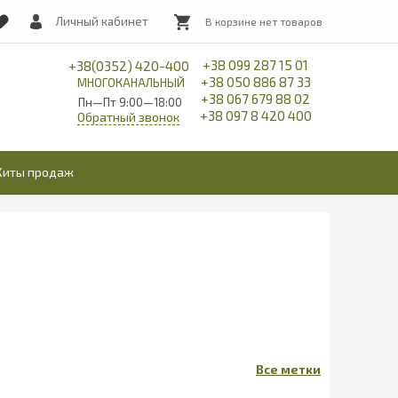
Личный кабинет
+38 099 287 15 01
+38(0352) 420-400
+38 050 886 87 33
МНОГОКАНАЛЬНЫЙ
+38 067 679 88 02
Пн—Пт 9:00—18:00
+38 097 8 420 400
Обратный звонок
Хиты продаж