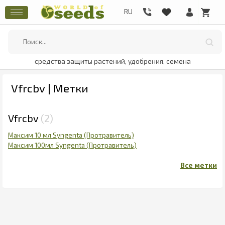
средства защиты растений, удобрения, семена
Vfrcbv | Метки
Vfrcbv
2
Максим 10 мл Syngenta (Протравитель)
Максим 100мл Syngenta (Протравитель)