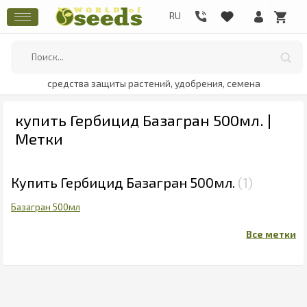
средства защиты растений, удобрения, семена
купить Гербицид Базагран 500мл. |
Метки
Купить Гербицид Базагран 500мл.
1
Базагран 500мл