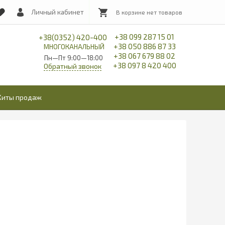
Личный кабинет
+38 099 287 15 01
+38(0352) 420-400
+38 050 886 87 33
МНОГОКАНАЛЬНЫЙ
+38 067 679 88 02
Пн—Пт 9:00—18:00
+38 097 8 420 400
Обратный звонок
Хиты продаж