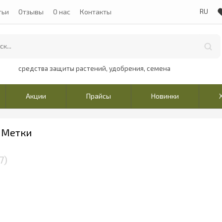
тьи
Отзывы
О нас
Контакты
средства защиты растений, удобрения, семена
Акции
Прайсы
Новинки
| Метки
7