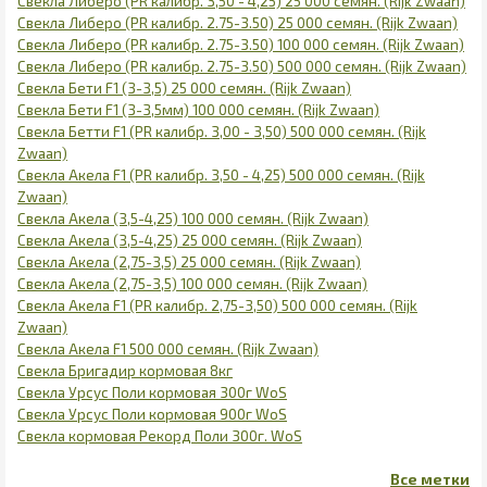
Свекла Либеро (PR калибр. 3,50 - 4,25) 25 000 семян. (Rijk Zwaan)
Свекла Либеро (PR калибр. 2.75-3.50) 25 000 семян. (Rijk Zwaan)
Свекла Либеро (PR калибр. 2.75-3.50) 100 000 семян. (Rijk Zwaan)
Свекла Либеро (PR калибр. 2.75-3.50) 500 000 семян. (Rijk Zwaan)
Свекла Бети F1 (3-3,5) 25 000 семян. (Rijk Zwaan)
Свекла Бети F1 (3-3,5мм) 100 000 семян. (Rijk Zwaan)
Свекла Бетти F1 (PR калибр. 3,00 - 3,50) 500 000 семян. (Rijk
Zwaan)
Свекла Акела F1 (PR калибр. 3,50 - 4,25) 500 000 семян. (Rijk
Zwaan)
Свекла Акела (3,5-4,25) 100 000 семян. (Rijk Zwaan)
Свекла Акела (3,5-4,25) 25 000 семян. (Rijk Zwaan)
Свекла Акела (2,75-3,5) 25 000 семян. (Rijk Zwaan)
Свекла Акела (2,75-3,5) 100 000 семян. (Rijk Zwaan)
Свекла Акела F1 (PR калибр. 2,75-3,50) 500 000 семян. (Rijk
Zwaan)
Свекла Акела F1 500 000 семян. (Rijk Zwaan)
Свекла Бригадир кормовая 8кг
Свекла Урсус Поли кормовая 300г WoS
Свекла Урсус Поли кормовая 900г WoS
Свекла кормовая Рекорд Поли 300г. WoS