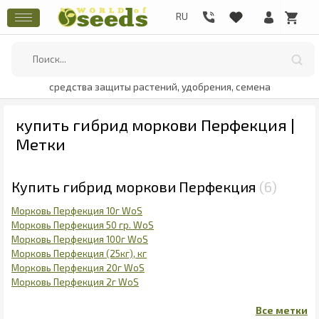
средства защиты растений, удобрения, семена
купить гибрид моркови Перфекция |
Метки
Купить гибрид моркови Перфекция
6
Морковь Перфекция 10г WoS
Морковь Перфекция 50 гр. WoS
Морковь Перфекция 100г WoS
Морковь Перфекция (25кг), кг
Морковь Перфекция 20г WoS
Морковь Перфекция 2г WoS