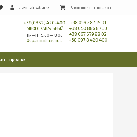
Личный кабинет
+38 099 287 15 01
+38(0352) 420-400
+38 050 886 87 33
МНОГОКАНАЛЬНЫЙ
+38 067 679 88 02
Пн—Пт 9:00—18:00
+38 097 8 420 400
Обратный звонок
Хиты продаж