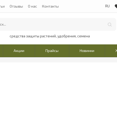
тьи
Отзывы
О нас
Контакты
средства защиты растений, удобрения, семена
Акции
Прайсы
Новинки