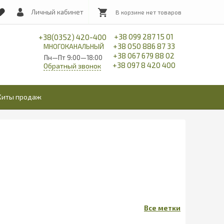
Личный кабинет
+38 099 287 15 01
+38(0352) 420-400
+38 050 886 87 33
МНОГОКАНАЛЬНЫЙ
+38 067 679 88 02
Пн—Пт 9:00—18:00
+38 097 8 420 400
Обратный звонок
Хиты продаж