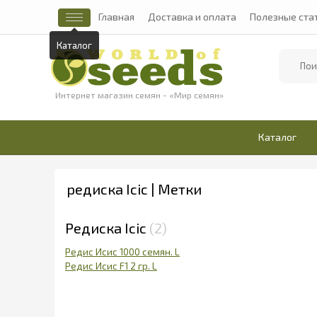
Главная
Доставка и оплата
Полезные ста
Каталог
Найти
Интернет магазин семян - «Мир семян»
Каталог
редиска Ісіс | Метки
Редиска Ісіс
2
Редис Исис 1000 семян. L
Редис Исис F1 2 гр. L