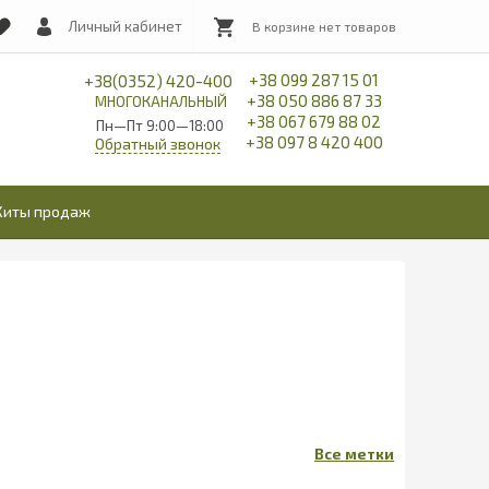
Личный кабинет
+38 099 287 15 01
+38(0352) 420-400
+38 050 886 87 33
МНОГОКАНАЛЬНЫЙ
+38 067 679 88 02
Пн—Пт 9:00—18:00
+38 097 8 420 400
Обратный звонок
Хиты продаж