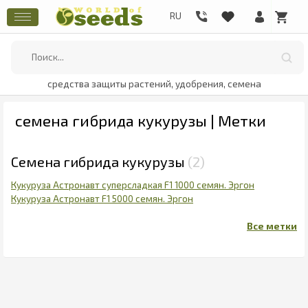
средства защиты растений, удобрения, семена
семена гибрида кукурузы | Метки
Семена гибрида кукурузы
2
Кукуруза Астронавт суперсладкая F1 1000 cемян. Эргон
Кукуруза Астронавт F1 5000 cемян. Эргон