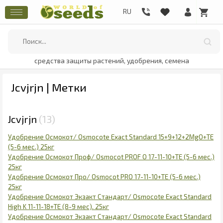
средства защиты растений, удобрения, семена
Jcvjrjn | Метки
Jcvjrjn
13
Удобрение Осмокот/ Osmocote Exact Standard 15+9+12+2MgO+TE
(5-6 мес.) 25кг
Удобрение Осмокот Проф/ Osmocot PROF О 17-11-10+ТЕ (5-6 мес.)
25кг
Удобрение Осмокот Про/ Osmocot PRO 17-11-10+ТЕ (5-6 мес.)
25кг
Удобрение Осмокот Экзакт Стандарт/ Osmocote Exact Standard
High K 11-11-18+ТЕ (8-9 мес). 25кг
Удобрение Осмокот Экзакт Стандарт/ Osmocote Exact Standard