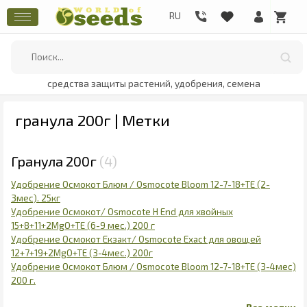
средства защиты растений, удобрения, семена
гранула 200г | Метки
Гранула 200г
4
Удобрение Осмокот Блюм / Osmocote Bloom 12-7-18+ТЕ (2-
3мес). 25кг
Удобрение Осмокот/ Osmocote H End для хвойных
15+8+11+2MgO+TE (6-9 мес.) 200 г
Удобрение Осмокот Екзакт/ Osmocote Exaсt для овощей
12+7+19+2MgO+TE (3-4мес.) 200г
Удобрение Осмокот Блюм / Osmocote Bloom 12-7-18+ТЕ (3-4мес)
200 г.