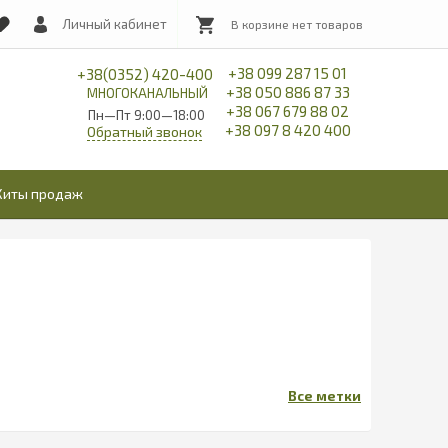
Личный кабинет
+38 099 287 15 01
+38(0352) 420-400
+38 050 886 87 33
МНОГОКАНАЛЬНЫЙ
+38 067 679 88 02
Пн—Пт 9:00—18:00
+38 097 8 420 400
Обратный звонок
Хиты продаж