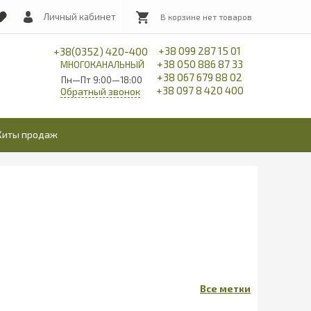
Личный кабинет
+38 099 287 15 01
+38(0352) 420-400
+38 050 886 87 33
МНОГОКАНАЛЬНЫЙ
+38 067 679 88 02
Пн—Пт 9:00—18:00
+38 097 8 420 400
Обратный звонок
Хиты продаж