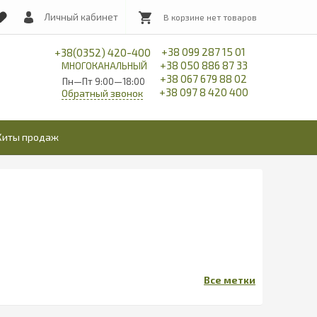
Личный кабинет
+38 099 287 15 01
+38(0352) 420-400
+38 050 886 87 33
МНОГОКАНАЛЬНЫЙ
+38 067 679 88 02
Пн—Пт 9:00—18:00
+38 097 8 420 400
Обратный звонок
Хиты продаж