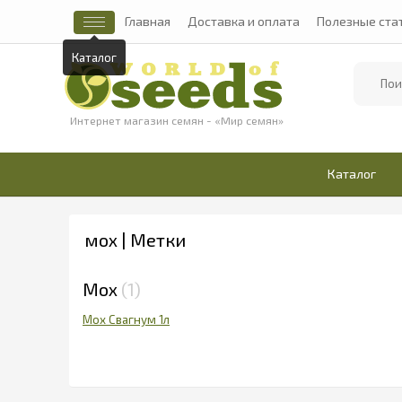
Главная
Доставка и оплата
Полезные ста
Каталог
Найти
Интернет магазин семян - «Мир семян»
Каталог
мох | Метки
Мох
1
Мох Свагнум 1л