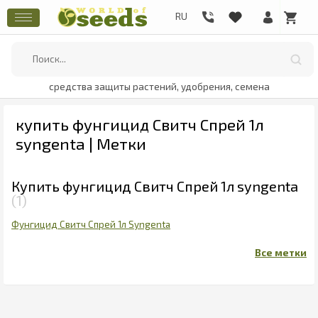
средства защиты растений, удобрения, семена
купить фунгицид Свитч Спрей 1л
syngenta | Метки
Купить фунгицид Свитч Спрей 1л syngenta
1
Фунгицид Свитч Спрей 1л Syngenta