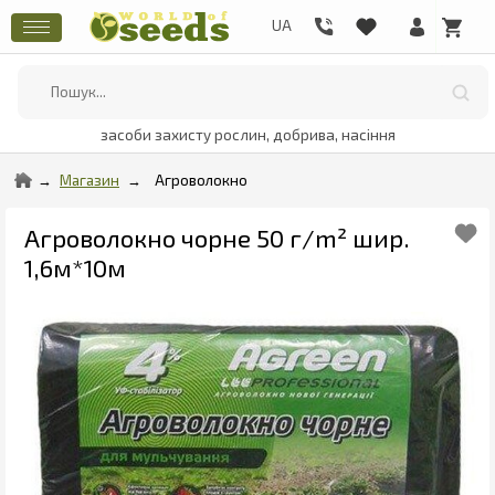
засоби захисту рослин, добрива, насіння
Магазин
Агроволокно
Агроволокно чорне 50 г/m² шир.
1,6м*10м