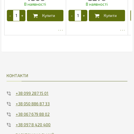
416.29
708.98
КОНТАКТИ
+38 099 287 15 01
+38 050 886 87 33
+38 067 679 88 02
+38 097 8 420 400