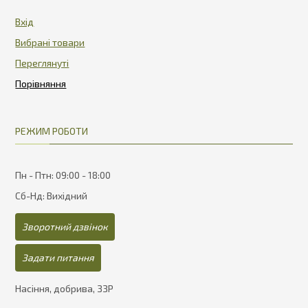
Вхід
Вибрані товари
Переглянуті
РЕЖИМ РОБОТИ
Пн - Птн: 09:00 - 18:00
Сб-Нд: Вихідний
Зворотний дзвінок
Задати питання
Насіння, добрива, ЗЗР