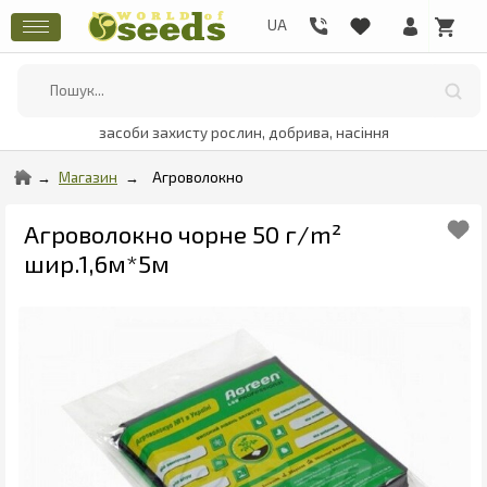
засоби захисту рослин, добрива, насіння
Магазин
Агроволокно
Агроволокно чорне 50 г/m²
шир.1,6м*5м