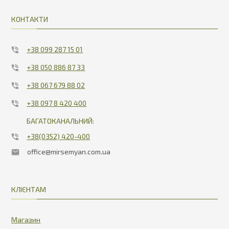
КОНТАКТИ
+38 099 287 15 01
+38 050 886 87 33
+38 067 679 88 02
+38 097 8 420 400
БАГАТОКАНАЛЬНИЙ:
+38(0352) 420-400
office@mirsemyan.com.ua
КЛІЄНТАМ
Магазин