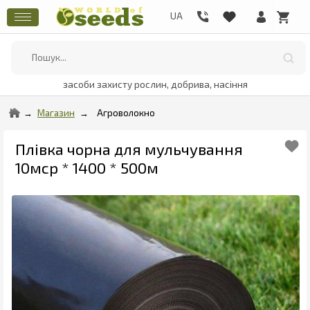
засоби захисту рослин, добрива, насіння
Магазин
Агроволокно
Плівка чорна для мульчування
10мср * 1400 * 500м