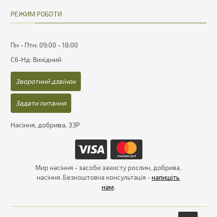
РЕЖИМ РОБОТИ
Пн - Птн: 09:00 - 18:00
Сб-Нд: Вихідний
Зворотний дзвінок
Задати питання
Насіння, добрива, ЗЗР
Мир насіння - засоби захисту рослин, добрива,
насіння. Безкоштовна консультація -
напишіть
нам
.