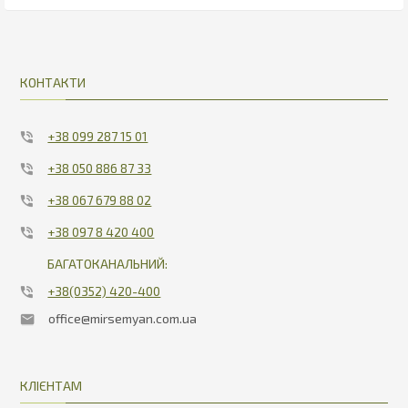
4860
636.06
КОНТАКТИ
+38 099 287 15 01
+38 050 886 87 33
+38 067 679 88 02
+38 097 8 420 400
БАГАТОКАНАЛЬНИЙ:
+38(0352) 420-400
office@mirsemyan.com.ua
КЛІЄНТАМ