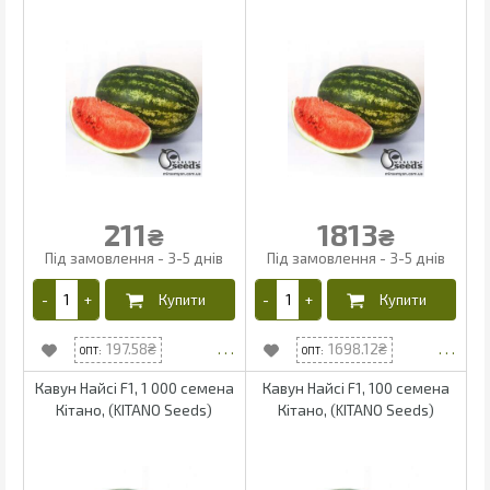
211
1813
₴
₴
197.58
1698.12
Кавун Найсі F1, 1 000 семена
Кавун Найсі F1, 100 семена
Кітано, (KITANO Seeds)
Кітано, (KITANO Seeds)