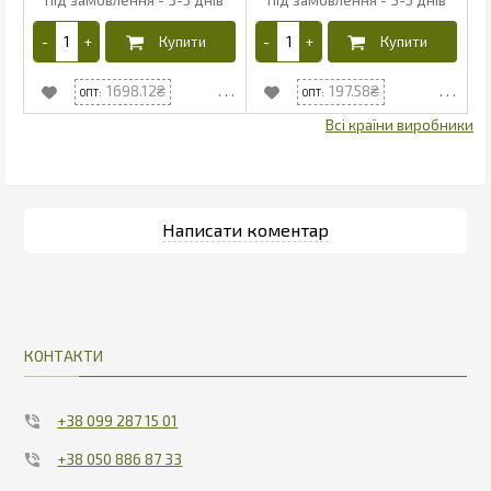
1698.12
197.58
КОНТАКТИ
+38 099 287 15 01
+38 050 886 87 33