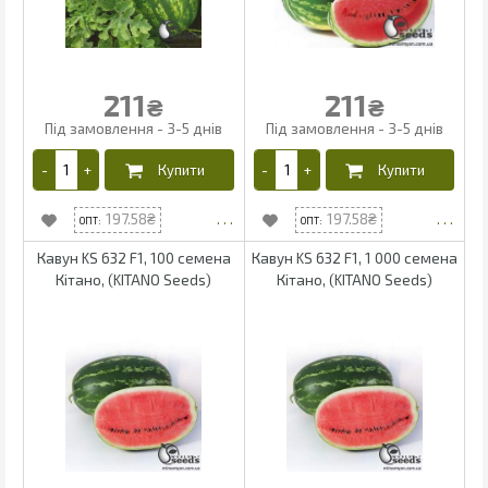
211
211
₴
₴
197.58
197.58
Кавун KS 632 F1, 100 семена
Кавун KS 632 F1, 1 000 семена
Кітано, (KITANO Seeds)
Кітано, (KITANO Seeds)