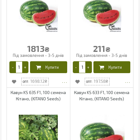
1813
211
₴
₴
1698.12
197.58
Кавун KS 635 F1, 100 семена
Кавун KS 633 F1, 100 семена
Кітано, (KITANO Seeds)
Кітано, (KITANO Seeds)