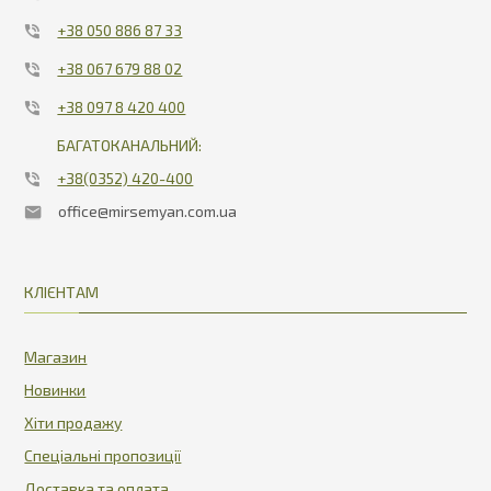
+38 050 886 87 33
+38 067 679 88 02
+38 097 8 420 400
БАГАТОКАНАЛЬНИЙ:
+38(0352) 420-400
office@mirsemyan.com.ua
КЛІЄНТАМ
Магазин
Новинки
Хіти продажу
Спеціальні пропозиції
Доставка та оплата