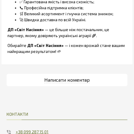
✅ Гарантована якість і висока схожість;
📞 Професійна підтримка клієнтів;
🛒 Великий асортимент і гнучка система знижок;
🚀 Швидка доставка по всій Україні.
ДП «Світ Насіння»
— це більше ніж постачальник, це
партнер, якому довіряють українські аграрії 🌾.
Обирайте
ДП «Світ Насіння»
— і кожен врожай стане вашим
найкращим результатом! 🌱
КОНТАКТИ
+38 099 287 15 01