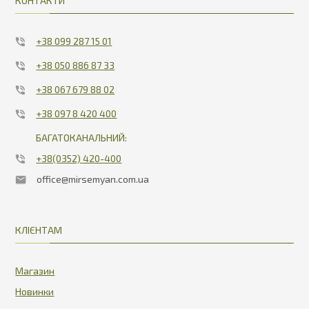
КОНТАКТИ
+38 099 287 15 01
+38 050 886 87 33
+38 067 679 88 02
+38 097 8 420 400
БАГАТОКАНАЛЬНИЙ:
+38(0352) 420-400
office@mirsemyan.com.ua
КЛІЄНТАМ
Магазин
Новинки