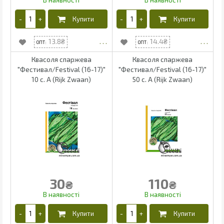
13.8
14.4
Квасоля спаржева
Квасоля спаржева
"Фестивал/Festival (16-17)"
"Фестивал/Festival (16-17)"
10 с. А (Rijk Zwaan)
50 с. А (Rijk Zwaan)
30
110
₴
₴