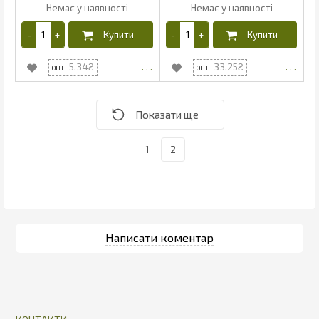
5.34
33.25
1
2