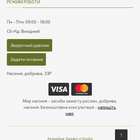
РЕЖИМ РОБОТИ
Пн - Птн: 09:00 - 18:00
Сб-Нд: Вихідний
Зворотний дзвінок
Задати питання
Насіння, добрива, ЗЗР
Мир насіння - засоби захисту рослин, добрива,
насіння. Безкоштовна консультація -
напишіть
нам
.
↑
Розробка:
Design-n Studio