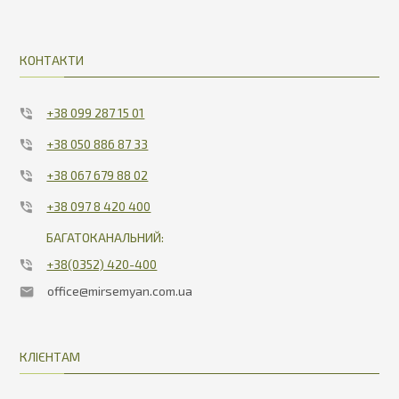
КОНТАКТИ
+38 099 287 15 01
+38 050 886 87 33
+38 067 679 88 02
+38 097 8 420 400
БАГАТОКАНАЛЬНИЙ:
+38(0352) 420-400
office@mirsemyan.com.ua
КЛІЄНТАМ