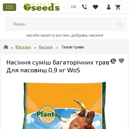
засоби захисту рослин, добрива, насіння
Магазин
Насіння
Газові трави
Насіння суміш багаторічних трав
Для пасовищ 0,9 кг WoS