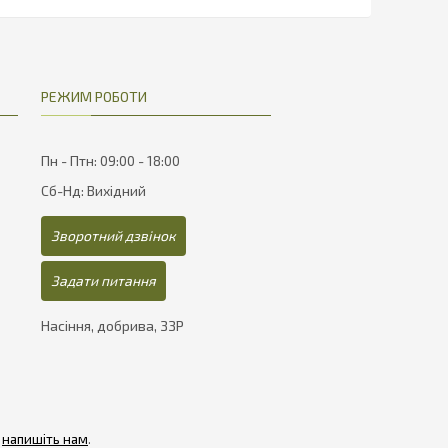
491.25
РЕЖИМ РОБОТИ
Пн - Птн: 09:00 - 18:00
Сб-Нд: Вихідний
Зворотний дзвінок
Задати питання
Насіння, добрива, ЗЗР
-
напишіть нам
.