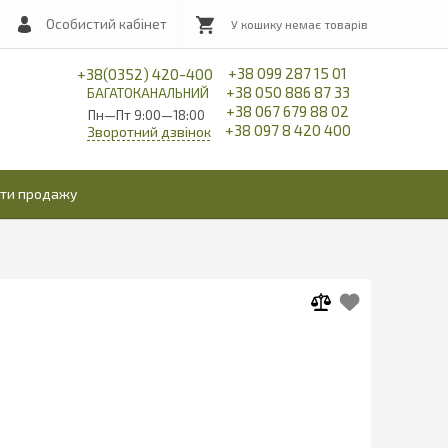
Особистий кабінет
+38 099 287 15 01
+38(0352) 420-400
+38 050 886 87 33
БАГАТОКАНАЛЬНИЙ
+38 067 679 88 02
Пн—Пт 9:00—18:00
+38 097 8 420 400
Зворотний дзвінок
іти продажу