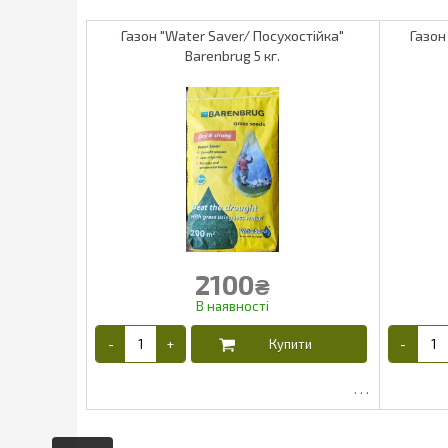
Газон "Water Saver/ Посухостійка"
Газон
Barenbrug 5 кг.
2100
₴