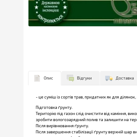
Опис
Відгуки
Доставка
- це суміш із сортів трав, придатних як для діляно
Підготовка ґрунту.
Територію під газон слід очистити від каміння, ви
зробити вологозарядний полив та залишити на термі
Після вирівнювання ґрунту.
Після завершення стабілізації ґрунту верхній шар 