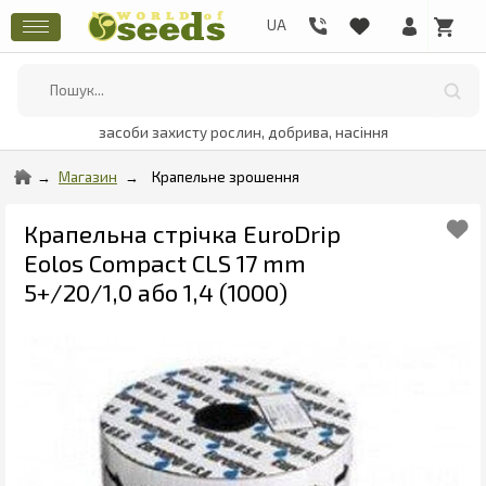
засоби захисту рослин, добрива, насіння
Магазин
Крапельне зрошення
Крапельна стрічка EuroDrip
Eolos Compact CLS 17 mm
5+/20/1,0 або 1,4 (1000)