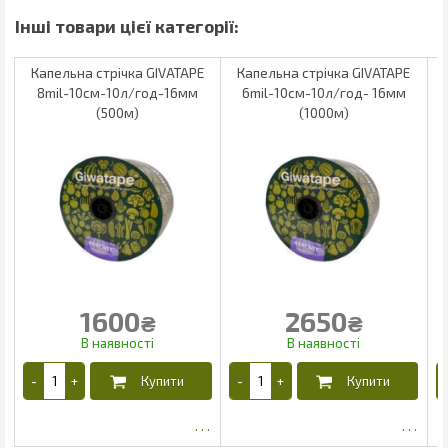
Капельна стрічка GIVATAPE
Капельна стрічка GIVATAPE
8mil-10см-10л/год-16мм
6mil-10см-10л/год- 16мм
(500м)
(1000м)
1600
2650
₴
₴