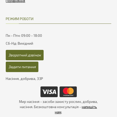
РЕЖИМ РОБОТИ
Пн - Птн: 09:00 - 18:00
Сб-Нд: Вихідний
Зворотний дзвінок
Задати питання
Насіння, добрива, ЗЗР
Мир насіння - засоби захисту рослин, добрива,
насіння. Безкоштовна консультація -
напишіть
нам
.