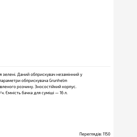
я зелені. Даний обприскувач незамінний у
та параметри обприскувача Grunhelm
овленого розчину. Зносостійкий корпус.
. Ємність бачка для суміші — 16 л.
1150