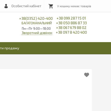
Особистий кабінет
+38 099 287 15 01
+38(0352) 420-400
+38 050 886 87 33
БАГАТОКАНАЛЬНИЙ
+38 067 679 88 02
Пн—Пт 9:00—18:00
+38 097 8 420 400
Зворотний дзвінок
іти продажу