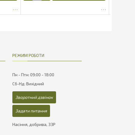
РЕЖИМ РОБОТИ
Пн - Птн: 09:00 - 18:00
Сб-Нд: Вихідний
Зворотний дзвінок
Задати питання
Насіння, добрива, ЗЗР