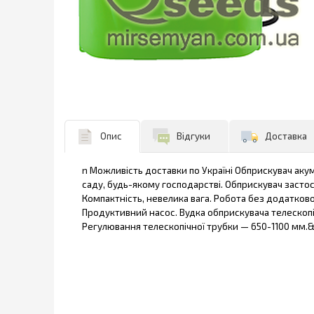
Опис
Відгуки
Доставка
n Можливість доставки по Україні Обприскувач аку
саду, будь-якому господарстві. Обприскувач застосо
Компактність, невелика вага. Робота без додатково
Продуктивний насос. Вудка обприскувача телескопічн
Регулювання телескопічної трубки — 650-1100 мм.&