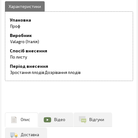
Упаковка
Проф
Виробник
Valagro (Італія)
Спосіб внесення
По листу
Період внесення
Зростання плодів
Дозрівання плодів
Опис
Відео
Відгуки
Доставка