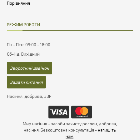
РЕЖИМ РОБОТИ
Пн - Птн: 09:00 - 18:00
Сб-Нд: Вихідний
Зворотний дзвінок
Задати питання
Насіння, добрива, ЗЗР
Мир насіння - засоби захисту рослин, добрива,
насіння. Безкоштовна консультація -
напишіть
нам
.