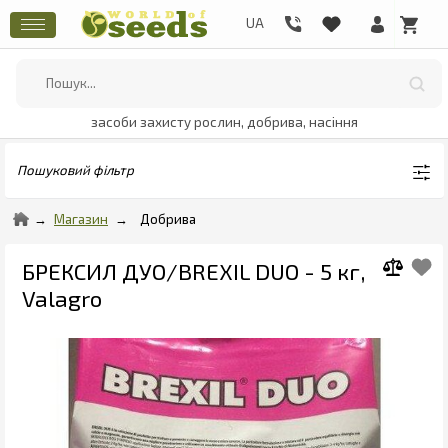
засоби захисту рослин, добрива, насіння
Пошуковий фільтр
Магазин
Добрива
БРЕКСИЛ ДУО/BREXIL DUO - 5 кг,
Valagro