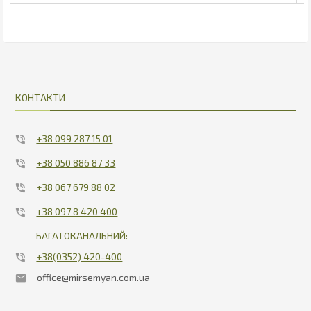
198.75
22.1
КОНТАКТИ
+38 099 287 15 01
+38 050 886 87 33
+38 067 679 88 02
+38 097 8 420 400
БАГАТОКАНАЛЬНИЙ:
+38(0352) 420-400
office@mirsemyan.com.ua