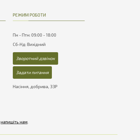
РЕЖИМ РОБОТИ
Пн - Птн: 09:00 - 18:00
Сб-Нд: Вихідний
Зворотний дзвінок
Задати питання
Насіння, добрива, ЗЗР
-
напишіть нам
.