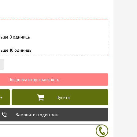
3
10
Замовити в один клік