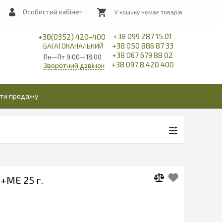
Особистий кабінет
+38 099 287 15 01
+38(0352) 420-400
+38 050 886 87 33
БАГАТОКАНАЛЬНИЙ
+38 067 679 88 02
Пн—Пт 9:00—18:00
+38 097 8 420 400
Зворотний дзвінок
іти продажу
+МЕ 25 г.