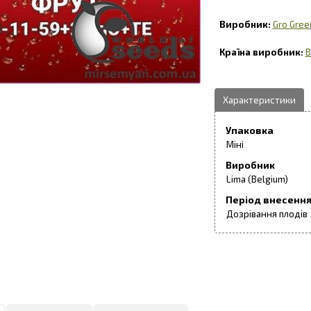
Gro Gree
B
Упаковка
Міні
Виробник
Lima (Belgium)
Період внесенн
Дозрівання плодів