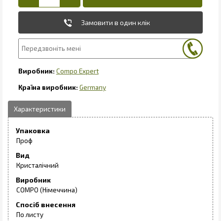
Замовити в один клік
Compo Expert
Germany
Упаковка
Проф
Вид
Кристалічний
Виробник
COMPO (Німеччина)
Спосіб внесення
По листу