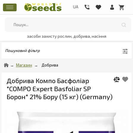
засоби захисту рослин, добрива, насіння
Пошуковий фільтр
Магазин
Добрива
Добрива Компо Басфоліар
"COMPO Expert Basfoliar SP
Борон" 21% Бору (15 кг) (Germany)