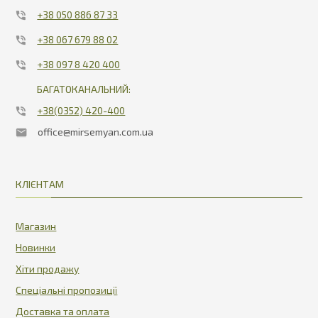
+38 050 886 87 33
+38 067 679 88 02
+38 097 8 420 400
БАГАТОКАНАЛЬНИЙ:
+38(0352) 420-400
office@mirsemyan.com.ua
КЛІЄНТАМ
Магазин
Новинки
Хіти продажу
Спеціальні пропозиції
Доставка та оплата