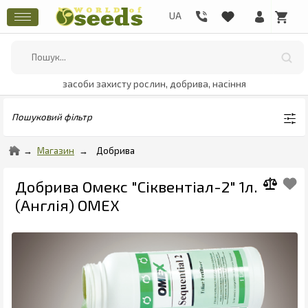
засоби захисту рослин, добрива, насіння
Пошуковий фільтр
Магазин
Добрива
Добрива Омекс "Сіквентіал-2" 1л.
(Англія) OMEX