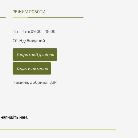
РЕЖИМ РОБОТИ
Пн - Птн: 09:00 - 18:00
Сб-Нд: Вихідний
Зворотний дзвінок
Задати питання
Насіння, добрива, ЗЗР
-
напишіть нам
.