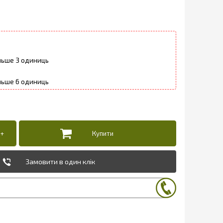
3
6
Замовити в один клік