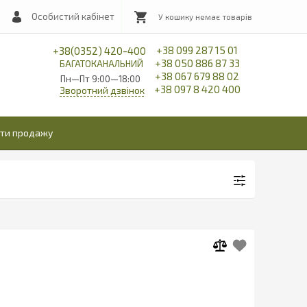
Особистий кабінет
+38 099 287 15 01
+38(0352) 420-400
+38 050 886 87 33
БАГАТОКАНАЛЬНИЙ
+38 067 679 88 02
Пн—Пт 9:00—18:00
+38 097 8 420 400
Зворотний дзвінок
іти продажу