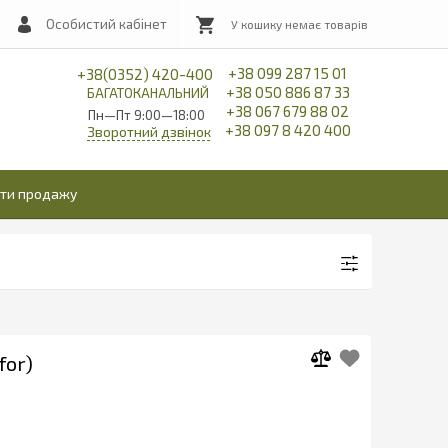
Особистий кабінет
+38 099 287 15 01
+38(0352) 420-400
+38 050 886 87 33
БАГАТОКАНАЛЬНИЙ
+38 067 679 88 02
Пн—Пт 9:00—18:00
+38 097 8 420 400
Зворотний дзвінок
іти продажу
for)