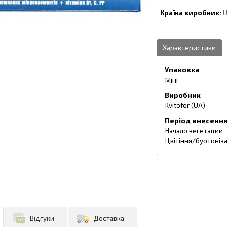
U
Упаковка
Міні
Виробник
Kvitofor (UA)
Період внесенн
Начало вегетации
Цвітіння/буотоніза
Відгуки
Доставка