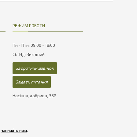
25
468
РЕЖИМ РОБОТИ
Пн - Птн: 09:00 - 18:00
Сб-Нд: Вихідний
Зворотний дзвінок
Задати питання
Насіння, добрива, ЗЗР
-
напишіть нам
.