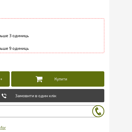
3
9
Замовити в один клік
ofor