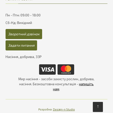
Пн - Птн: 09:00 - 18:00
Сб-Нд: Вихідний
Зворотний дзвінок
Задати питання
Насіння, добрива, ЗЗР
Мир насіння - засоби захисту рослин, добрива,
насіння. Безкоштовна консультація -
напишіть
нам
.
↑
Розробка:
Design-n Studio