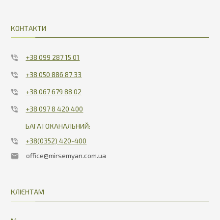
КОНТАКТИ
+38 099 287 15 01
+38 050 886 87 33
+38 067 679 88 02
+38 097 8 420 400
БАГАТОКАНАЛЬНИЙ:
+38(0352) 420-400
office@mirsemyan.com.ua
КЛІЄНТАМ