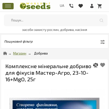
засоби захисту рослин, добрива, насіння
Пошуковий фільтр
Магазин
Добрива
Комплексне мінеральне добриво
для фікусів Мастер-Агро, 23-10-
16+MgO, 25г