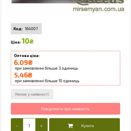
164007
10
₴
6.09
₴
3
5.46
₴
10