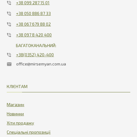
+38 099 287 15 01
+38 050 886 87 33
+38 067 679 88 02
+38 097 8 420 400
БАГАТОКАНАЛЬНИЙ:
+38(0352) 420-400
office@mirsemyan.com.ua
КЛІЄНТАМ
Магазин
Новинки
Хіти продажу
Спеціальні пропозиції