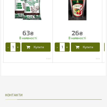
63
26
₴
₴
22.1
КОНТАКТИ