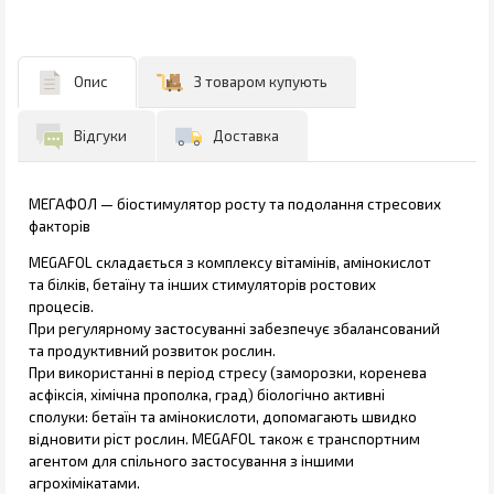
Опис
З товаром купують
Відгуки
Доставка
МЕГАФОЛ — біостимулятор росту та подолання стресових
факторів
MEGAFOL складається з комплексу вітамінів, амінокислот
та білків, бетаїну та інших стимуляторів ростових
процесів.
При регулярному застосуванні забезпечує збалансований
та продуктивний розвиток рослин.
При використанні в період стресу (заморозки, коренева
асфіксія, хімічна прополка, град) біологічно активні
сполуки: бетаїн та амінокислоти, допомагають швидко
відновити ріст рослин. MEGAFOL також є транспортним
агентом для спільного застосування з іншими
агрохімікатами.