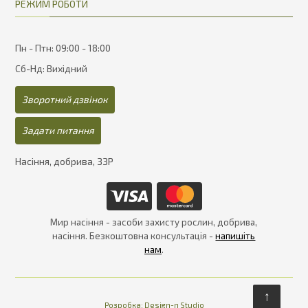
РЕЖИМ РОБОТИ
Пн - Птн: 09:00 - 18:00
Сб-Нд: Вихідний
Зворотний дзвінок
Задати питання
Насіння, добрива, ЗЗР
Мир насіння - засоби захисту рослин, добрива,
насіння. Безкоштовна консультація -
напишіть
нам
.
↑
Розробка:
Design-n Studio