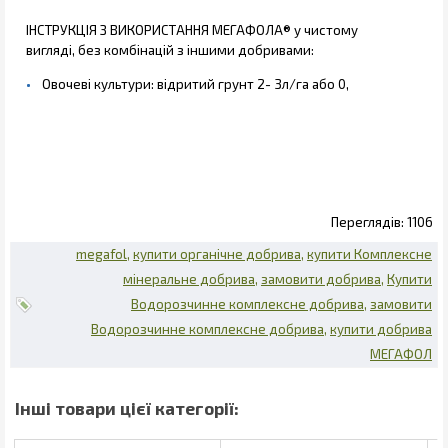
ІНСТРУКЦІЯ З ВИКОРИСТАННЯ МЕГАФОЛА® у чистому
вигляді, без комбінацій з іншими добривами:
Овочеві культури: відритий грунт 2- 3л/га або 0,
1106
megafol
купити органічне добрива
купити Комплексне
мінеральне добрива
замовити добрива
Купити
Водорозчинне комплексне добрива
замовити
Водорозчинне комплексне добрива
купити добрива
МЕГАФОЛ