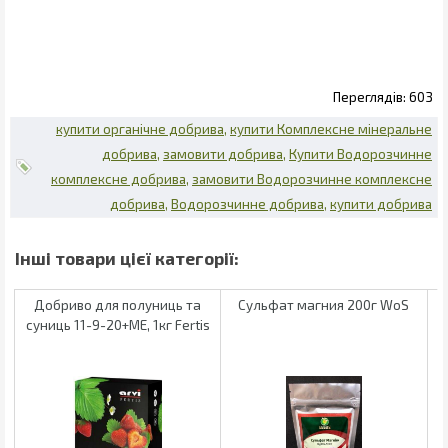
603
купити органічне добрива
купити Комплексне мінеральне
добрива
замовити добрива
Купити Водорозчинне
комплексне добрива
замовити Водорозчинне комплексне
добрива
Водорозчинне добрива
купити добрива
Добриво для полуниць та
Сульфат магния 200г WoS
суниць 11-9-20+МЕ, 1кг Fertis