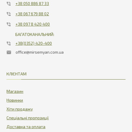
+38 050 886 87 33
+38 067 679 88 02
+38 097 8 420 400
БАГАТОКАНАЛЬНИЙ:
+38(0352) 420-400
office@mirsemyan.com.ua
КЛІЄНТАМ
Магазин
Новинки
Хіти продажу
Спеціальні пропозиції
Доставка та оплата