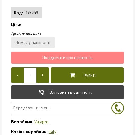
175769
Замовити в один клік
Valagro
Italy