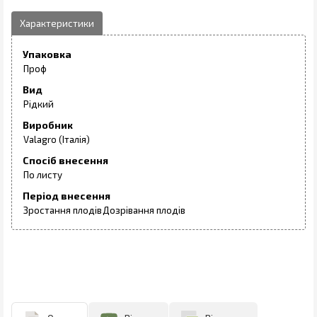
Упаковка
Проф
Вид
Рідкий
Виробник
Valagro (Італія)
Спосіб внесення
По листу
Період внесення
Зростання плодів
Дозрівання плодів