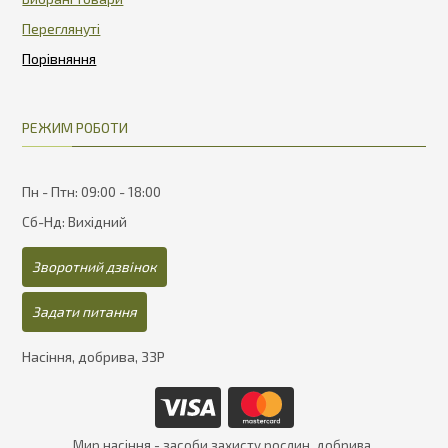
Переглянуті
РЕЖИМ РОБОТИ
Пн - Птн: 09:00 - 18:00
Сб-Нд: Вихідний
Зворотний дзвінок
Задати питання
Насіння, добрива, ЗЗР
Мир насіння - засоби захисту рослин, добрива,