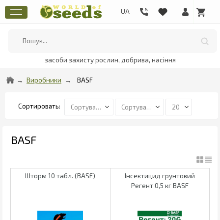
засоби захисту рослин, добрива, насіння
Виробники
BASF
BASF
Шторм 10 табл. (BASF)
Інсектицид грунтовий
Регент 0,5 кг BASF