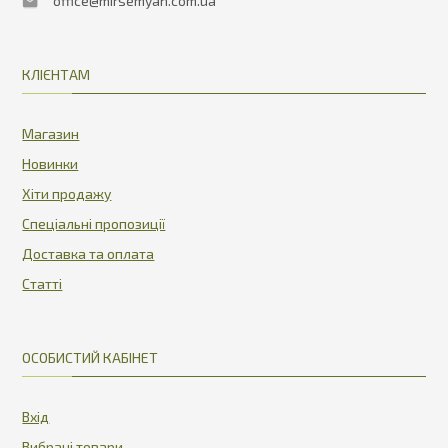
office@mirsemyan.com.ua
КЛІЄНТАМ
Магазин
Новинки
Хіти продажу
Спеціальні пропозиції
Доставка та оплата
Статті
ОСОБИСТИЙ КАБІНЕТ
Вхід
Вибрані товари