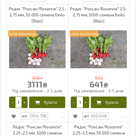
Редис "Роксан/Roxanne" 2,5-
Редис "Роксан/Roxanne" 2,5-
2,75 мм, 50 000 семена Бейо
2,75 мм, 5000 семена Бейо
(Bejo)
(Bejo)
1530
158
₴
₴
3111
641
₴
₴
2914.79
600.64
Редис "Роксан/Roxanne"
Редис "Роксан/Roxanne"
2,25-2,5 мм, 5000 семена
2,25-2,5 мм, 50 000 семена