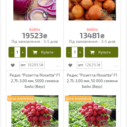
8280
6680
₴
₴
19523
13481
₴
₴
18289.5
12629.1
Редис "Розетта/Rosetta" F1
Редис "Розетта/Rosetta" F1
2,75-3,00 мм, 5000 семена
2,75-3,00 мм, 50 000 семена
Бейо (Bejo)
Бейо (Bejo)