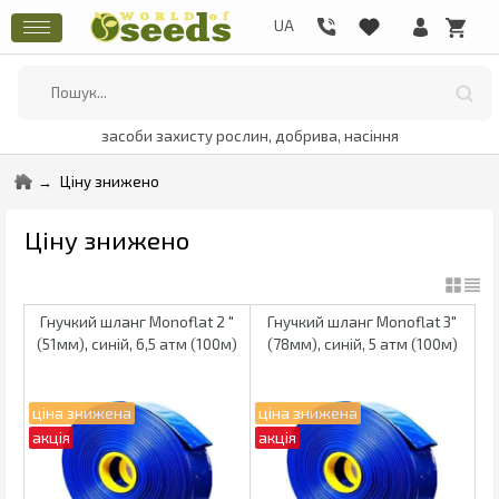
засоби захисту рослин, добрива, насіння
Ціну знижено
Ціну знижено
Гнучкий шланг Monoflat 2 "
Гнучкий шланг Monoflat 3"
(51мм), синій, 6,5 атм (100м)
(78мм), синій, 5 атм (100м)