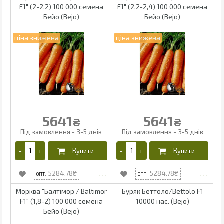
F1" (2-2,2) 100 000 семена
F1" (2,2-2,4) 100 000 семена
Бейо (Bejo)
Бейо (Bejo)
5641
5641
₴
₴
5284.78
5284.78
Морква "Балтімор / Baltimor
Буряк Беттоло/Bettolo F1
F1" (1,8-2) 100 000 семена
10000 нас. (Bejo)
Бейо (Bejo)