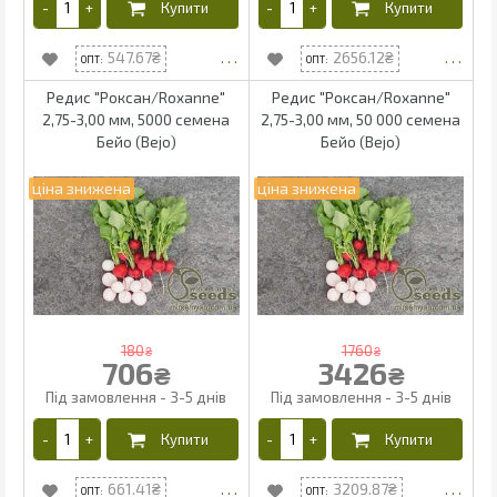
547.67
2656.12
Редис "Роксан/Roxanne"
Редис "Роксан/Roxanne"
2,75-3,00 мм, 5000 семена
2,75-3,00 мм, 50 000 семена
Бейо (Bejo)
Бейо (Bejo)
180
1760
₴
₴
706
3426
₴
₴
661.41
3209.87