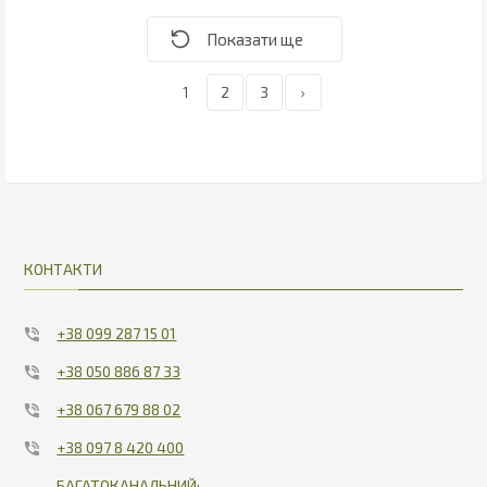
1
2
3
›
КОНТАКТИ
+38 099 287 15 01
+38 050 886 87 33
+38 067 679 88 02
+38 097 8 420 400
БАГАТОКАНАЛЬНИЙ: