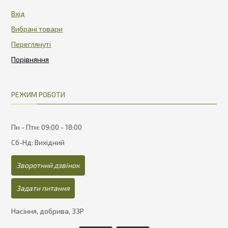
Вхід
Вибрані товари
Переглянуті
РЕЖИМ РОБОТИ
Пн - Птн: 09:00 - 18:00
Сб-Нд: Вихідний
Зворотний дзвінок
Задати питання
Насіння, добрива, ЗЗР