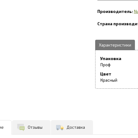
N
Упаковка
Проф
Цвет
Красный
ие
Отзывы
Доставка