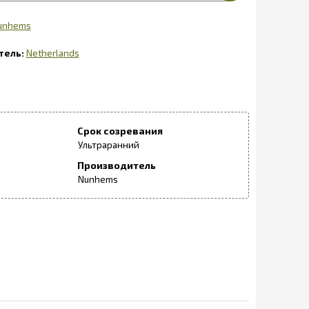
unhems
Netherlands
Срок созревания
Ультраранний
Производитель
Nunhems