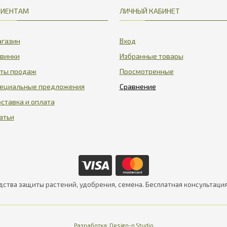
ЛИЕНТАМ
ЛИЧНЫЙ КАБИНЕТ
газин
Вход
винки
Избранные товары
ты продаж
Просмотренные
ециальные предложения
ставка и оплата
атьи
дства защиты растений, удобрения, семена. Бесплатная консультаци
Разработка:
Design-n Studio