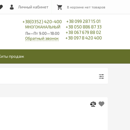
Личный кабинет
+38 099 287 15 01
+38(0352) 420-400
+38 050 886 87 33
МНОГОКАНАЛЬНЫЙ
+38 067 679 88 02
Пн—Пт 9:00—18:00
+38 097 8 420 400
Обратный звонок
Хиты продаж