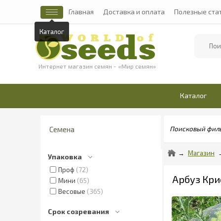
Главная
Доставка и оплата
Полезные ста
Каталог
Найти
Интернет магазин семян - «Мир семян»
Каталог
Семена
Поисковый фил
Магазин
Упаковка
Проф
72
Арбуз Кри
Мини
65
Весовые
365
Срок созревания