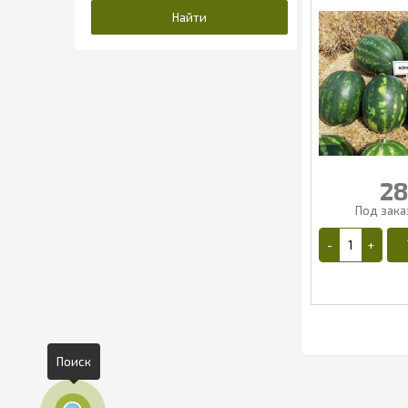
28
Поиск
2