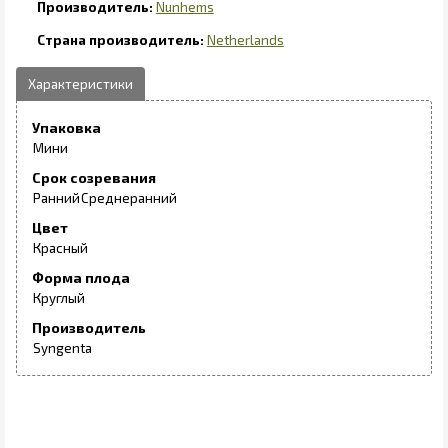
Nunhems
Netherlands
Упаковка
Мини
Срок созревания
Ранний
Среднеранний
Цвет
Красный
Форма плода
Круглый
Производитель
Syngenta