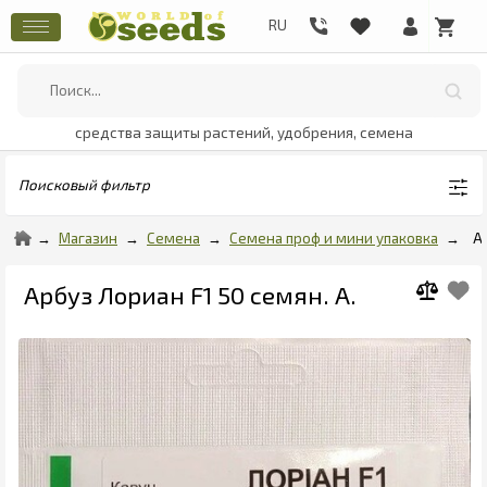
средства защиты растений, удобрения, семена
Поисковый фильтр
Магазин
Семена
Семена проф и мини упаковка
А
Арбуз Лориан F1 50 семян. А.