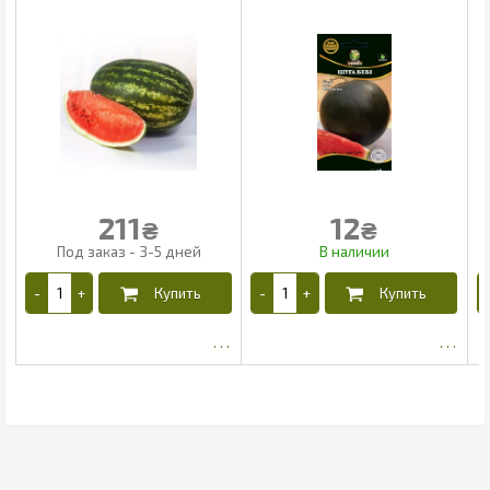
211
12
₴
₴
197.58
5.65