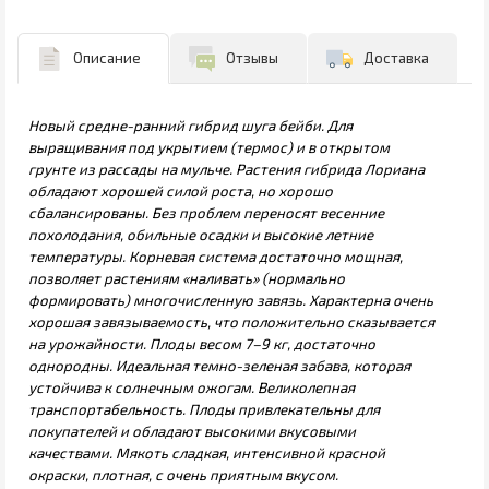
Описание
Отзывы
Доставка
Новый средне-ранний гибрид шуга бейби. Для
выращивания под укрытием (термос) и в открытом
грунте из рассады на мульче. Растения гибрида Лориана
обладают хорошей силой роста, но хорошо
сбалансированы. Без проблем переносят весенние
похолодания, обильные осадки и высокие летние
температуры. Корневая система достаточно мощная,
позволяет растениям «наливать» (нормально
формировать) многочисленную завязь. Характерна очень
хорошая завязываемость, что положительно сказывается
на урожайности. Плоды весом 7–9 кг, достаточно
однородны. Идеальная темно-зеленая забава, которая
устойчива к солнечным ожогам. Великолепная
транспортабельность. Плоды привлекательны для
покупателей и обладают высокими вкусовыми
качествами. Мякоть сладкая, интенсивной красной
окраски, плотная, с очень приятным вкусом.