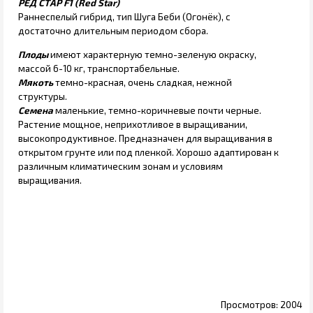
РЕД СТАР F1 (Red Star)
Раннеспелый гибрид, тип Шуга Беби (Огонёк), с
достаточно длительным периодом сбора.
Плоды
имеют характерную темно-зеленую окраску,
массой 6-10 кг, транспортабельные.
Мякоть
темно-красная, очень сладкая, нежной
структуры.
Семена
маленькие, темно-коричневые почти черные.
Растение мощное, неприхотливое в выращивании,
высокопродуктивное. Предназначен для выращивания в
открытом грунте или под пленкой. Хорошо адаптирован к
различным климатическим зонам и условиям
выращивания.
2004