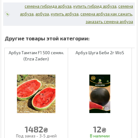
семена гибрида арбуза
купить гибрид арбуза
семена
арбуза
арбуза
купить арбуза
семена арбуза как сажать
заказать семена арбуза
Арбуз Тамтам F1 500 семян.
Арбуз Шуга Беби 2г WoS
(Enza Zaden)
1482
12
₴
₴