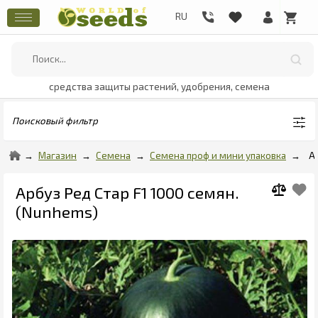
средства защиты растений, удобрения, семена
Поисковый фильтр
Магазин
Семена
Семена проф и мини упаковка
А
Арбуз Ред Стар F1 1000 семян.
(Nunhems)