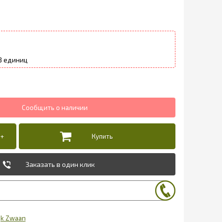
3
Заказать в один клик
jk Zwaan