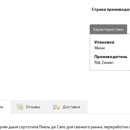
Упаковка
Мини
Производитель
Rijk Zwaan
ие
Отзывы
Доставка
няя дыня сортотипа Пиель де Сапо для свежего рынка, переработки 