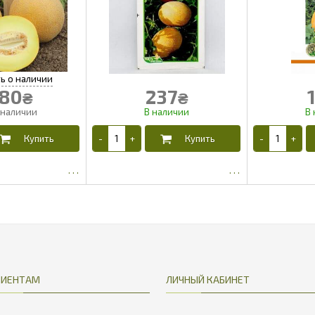
80
237
₴
₴
333.86
204.25
ЛИЕНТАМ
ЛИЧНЫЙ КАБИНЕТ