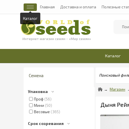
Главная
Доставка и оплата
Полезные ста
Каталог
Найти
Интернет магазин семян - «Мир семян»
Каталог
Семена
Поисковый фил
Магазин
Упаковка
Проф
56
Дыня Рейми
Мини
50
Весовые
365
Срок созревания