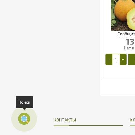
13
1
Поиск
КОНТАКТЫ
К