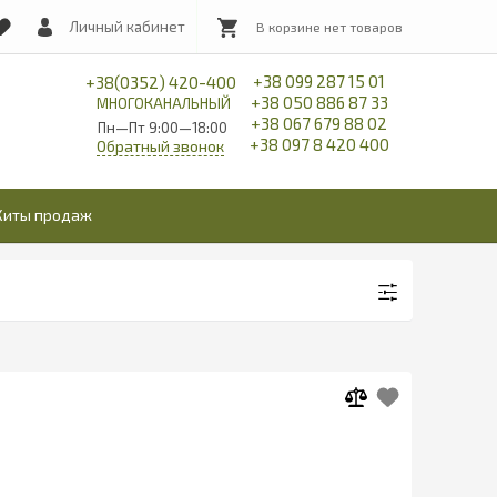
Личный кабинет
+38 099 287 15 01
+38(0352) 420-400
+38 050 886 87 33
МНОГОКАНАЛЬНЫЙ
+38 067 679 88 02
Пн—Пт 9:00—18:00
+38 097 8 420 400
Обратный звонок
Хиты продаж