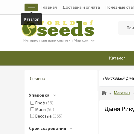
Главная
Доставка и оплата
Полезные ста
Каталог
Найти
Интернет магазин семян - «Мир семян»
Каталог
Семена
Поисковый фил
Магазин
Упаковка
Проф
56
Дыня Рикур
Мини
50
Весовые
365
Срок созревания