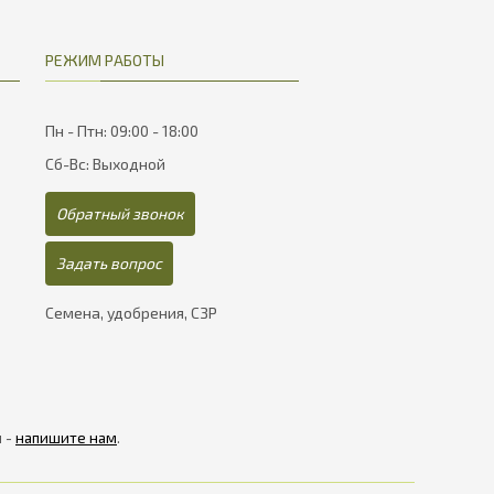
РЕЖИМ РАБОТЫ
Пн - Птн: 09:00 - 18:00
Сб-Вс: Выходной
Обратный звонок
Задать вопрос
Семена, удобрения, СЗР
я -
напишите нам
.