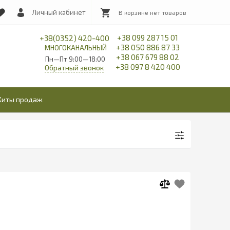
Личный кабинет
+38 099 287 15 01
+38(0352) 420-400
+38 050 886 87 33
МНОГОКАНАЛЬНЫЙ
+38 067 679 88 02
Пн—Пт 9:00—18:00
+38 097 8 420 400
Обратный звонок
Хиты продаж