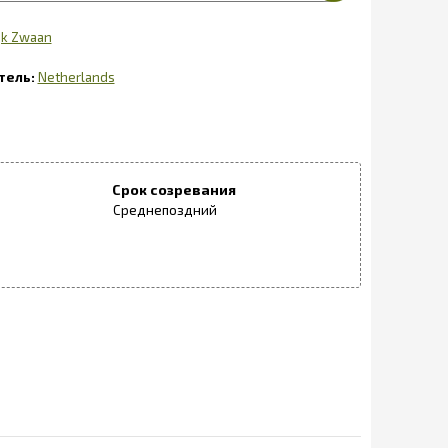
jk Zwaan
Netherlands
Срок созревания
Среднепоздний