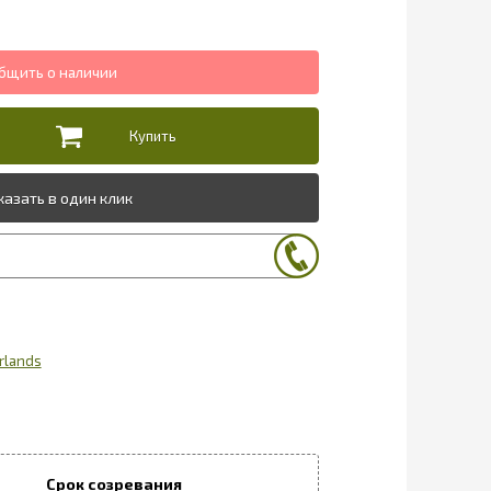
казать в один клик
rlands
Срок созревания