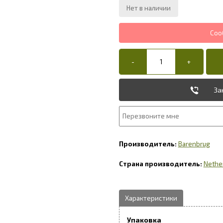
За
Barenbrug
Nethe
Упаковка