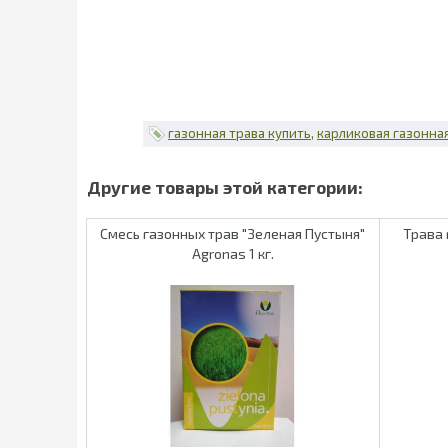
газонная трава купить
карликовая газонна
Смесь газонных трав "Зеленая Пустыня"
Трава 
Agronas 1 кг.