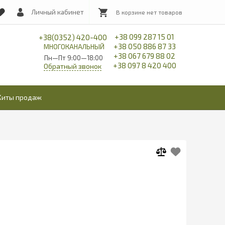
Личный кабинет
+38 099 287 15 01
+38(0352) 420-400
+38 050 886 87 33
МНОГОКАНАЛЬНЫЙ
+38 067 679 88 02
Пн—Пт 9:00—18:00
+38 097 8 420 400
Обратный звонок
Хиты продаж