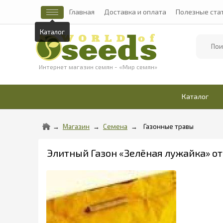
Главная
Доставка и оплата
Полезные ста
Каталог
Найти
Интернет магазин семян - «Мир семян»
Каталог
Магазин
Семена
Газонные травы
Элитный Газон «Зелёная лужайка» от