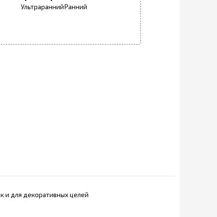
Ультраранний
Ранний
ак и для декоративных целей