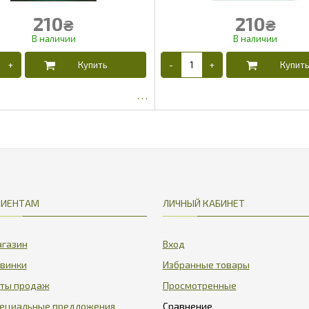
210
210
₴
₴
185.9
182
ЛИЕНТАМ
ЛИЧНЫЙ КАБИНЕТ
газин
Вход
винки
Избранные товары
ты продаж
Просмотренные
ециальные предложения