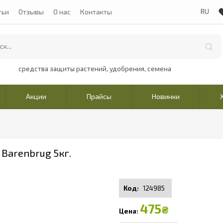
тьи
Отзывы
О нас
Контакты
средства защиты растений, удобрения, семена
Акции
Прайсы
Новинки
 Barenbrug 5кг.
124985
475
₴