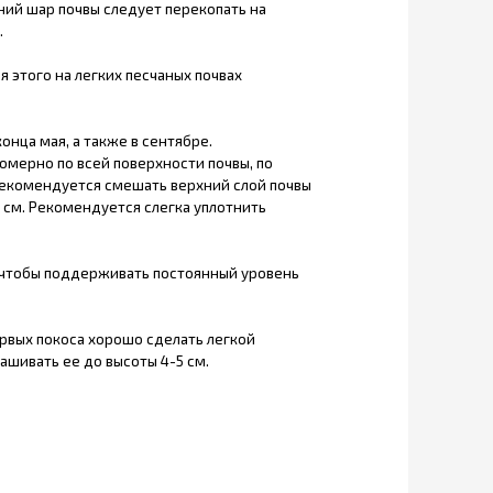
ний шар почвы следует перекопать на
.
 этого на легких песчаных почвах
онца мая, а также в сентябре.
мерно по всей поверхности почвы, по
рекомендуется смешать верхний слой почвы
-1 см. Рекомендуется слегка уплотнить
к чтобы поддерживать постоянный уровень
ервых покоса хорошо сделать легкой
кашивать ее до высоты 4-5 см.