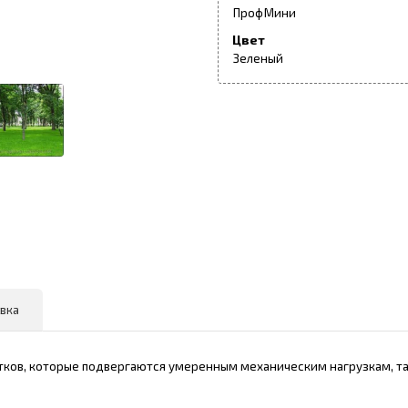
Проф
Мини
Цвет
Зеленый
вка
частков, которые подвергаются умеренным механическим нагрузкам, т