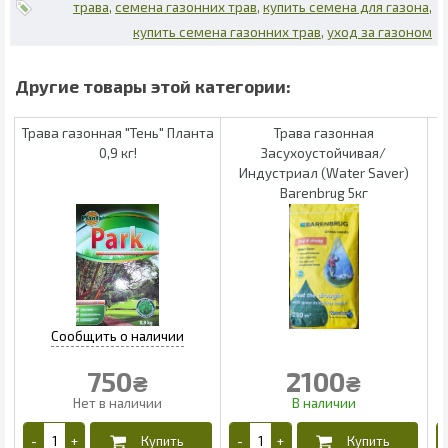
трава
семена газонних трав
купить семена для газона
купить семена газонних трав
уход за газоном
Трава газонная "Тень" Планта
Трава газонная
0,9 кг!
Засухоустойчивая/
Индустриал (Water Saver)
Barenbrug 5кг
750
2100
₴
₴