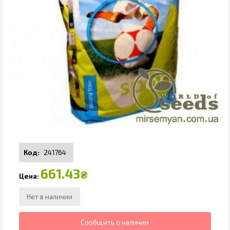
241764
661.43
₴