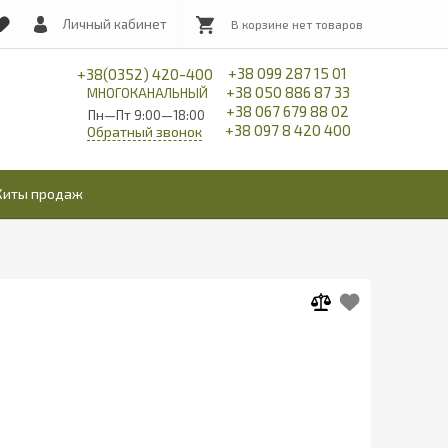
Личный кабинет
+38 099 287 15 01
+38(0352) 420-400
+38 050 886 87 33
МНОГОКАНАЛЬНЫЙ
+38 067 679 88 02
Пн—Пт 9:00—18:00
+38 097 8 420 400
Обратный звонок
Хиты продаж