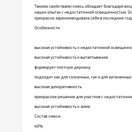
Такими свойствами смесь обладает благодаря вход
наших опытах с недостаточной освещенностью. Она
прекрасно зарекомендовала себя в последние год
Особенности
высокая устойчивость к недостаточной освещенн
высокая устойчивость к вытаптыванию
формирует плотную дернину
подходит как для солнечных, так и для затененных
высокая декоративность
прекрасное решение для участков с недостаточн
высокая устойчивость к зиме
Состав смеси:
40%