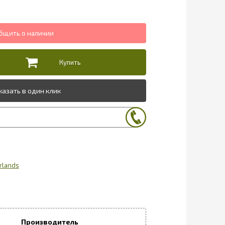
казать в один клик
rlands
Производитель