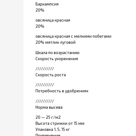
Баркампсия
20%
овсяница красная
20%
овсяница красная с мелкими побегами
20% мятлик луговой
Шкала по возрастанию
Скорость укоренения
//////////
Скорость роста
//////////
Потребность в удобрениях
//////////
Норма высева
20 — 25 г/м2
Высота стрижки от 15 мм
Упаковка 1, 5, 15 кг
Применение