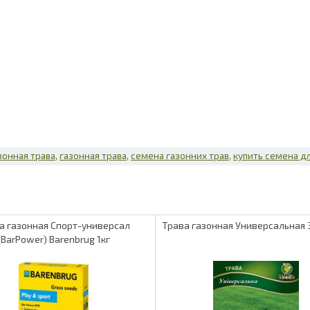
зонная трава
газонная трава
семена газонних трав
купить семена дл
а газонная Спорт-универсал
Трава газонная Универсальная 
(BarPower) Barenbrug 1кг