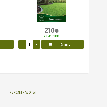
210
₴
185.9
РЕЖИМ РАБОТЫ