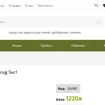
тьи
Отзывы
О нас
Контакты
средства защиты растений, удобрения, семена
Акции
Прайсы
Новинки
rug 5кг!
124981
1220
₴