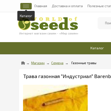
Главная
Доставка и оплата
Полезные ста
Каталог
Найти
Интернет магазин семян - «Мир семян»
Каталог
Магазин
Семена
Газонные травы
Трава газонная "Индустриал" Barenb