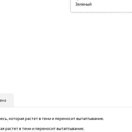
Зеленый
вка
месь, которая растет в тени и переносит вытаптывание.
рая растет в тени и переносит вытаптывание.